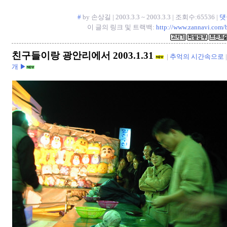
#
by 손상길 | 2003.3.3 ~ 2003.3.3 | 조회수:65536 |
댓
이 글의 링크 및 트랙백:
http://www.zannavi.com/
친구들이랑 광안리에서 2003.1.31
|
추억의 시간속으로
개 ▶