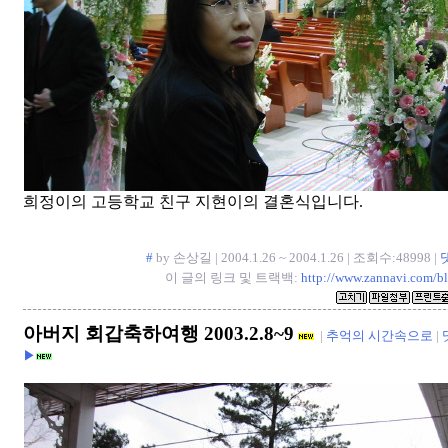
희정이의 고등학교 친구 지현이의 결혼식입니다.
#
by 손상길 | 2004.1.26 ~ 2004.1.26 | 조회수:48998 |
이 글의 링크 및 트랙백:
http://www.zannavi.com/b
아버지 회갑축하여행 2003.2.8~9
|
추억의 시간속으로
|
▶