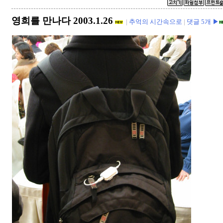
영희를 만나다 2003.1.26
|
추억의 시간속으로
|
댓글 5개 ▶