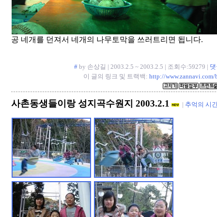
공 네개를 던져서 네개의 나무토막을 쓰러트리면 됩니다.
#
by 손상길 | 2003.2.5 ~ 2003.2.5 | 조회수:59279 |
댓
이 글의 링크 및 트랙백:
http://www.zannavi.com/
사촌동생들이랑 성지곡수원지 2003.2.1
|
추억의 시