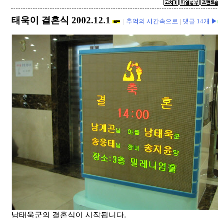
태욱이 결혼식 2002.12.1
|
추억의 시간속으로
|
댓글 14개 ▶
남태욱군의 결혼식이 시작됩니다.