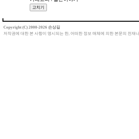
Copyright (C) 2000-2026 손상길
저작권에 대한 본 사항이 명시되는 한, 어떠한 정보 매체에 의한 본문의 전재