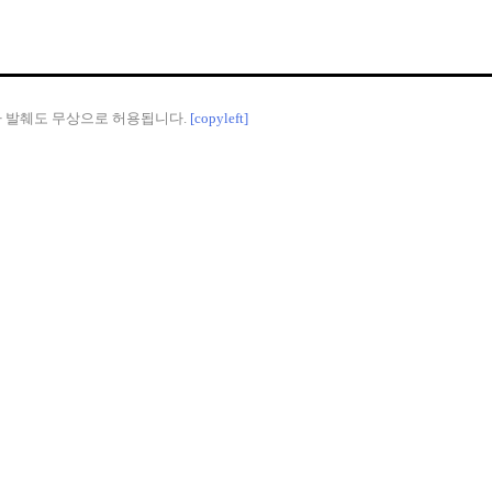
나 발췌도 무상으로 허용됩니다.
[copyleft]