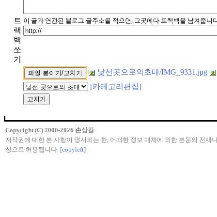
트
이 글과 연관된 블로그 글주소를 적으면, 그곳에다 트랙백을 남겨줍니다
랙
백
쏘
기
낯선곳으로의초대/IMG_9331.jpg
[카테고리편집]
Copyright (C) 2000-2026 손상길
저작권에 대한 본 사항이 명시되는 한, 어떠한 정보 매체에 의한 본문의 전재나
상으로 허용됩니다.
[copyleft]