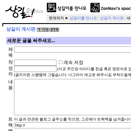
현재위치 ►
상길이를 만나요
:
상길이 게시판
: 
상길이 게시판
새로운 글을 써주세요...
제
목
작
계속 저장
성
(이곳 주인장 아이디를 한글 혹은 영문자로 
자
(골치아픈 스팸땜에 그렇습니다. 너그러이 애교로 봐주시길 부탁드릴께
내
용
트
이 글과 연관된 블로그 글주소를 적으면, 그곳에다 트랙백을 남겨줍니다
랙
백