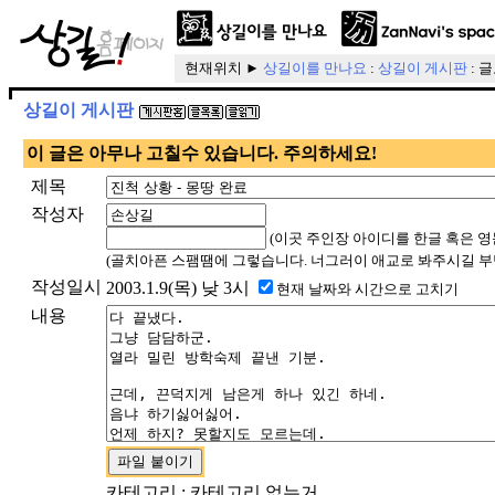
현재위치 ►
상길이를 만나요
:
상길이 게시판
: 
상길이 게시판
이 글은 아무나 고칠수 있습니다. 주의하세요!
제목
작성자
(이곳 주인장 아이디를 한글 혹은 영
(골치아픈 스팸땜에 그렇습니다. 너그러이 애교로 봐주시길 부
작성일시
2003.1.9(목) 낮 3시
현재 날짜와 시간으로 고치기
내용
카테고리 : 카테고리 없는거