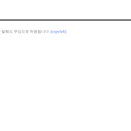
나 발췌도 무상으로 허용됩니다.
[copyleft]