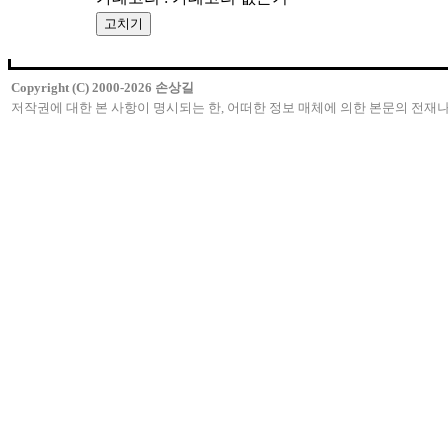
Copyright (C) 2000-2026 손상길
저작권에 대한 본 사항이 명시되는 한, 어떠한 정보 매체에 의한 본문의 전재