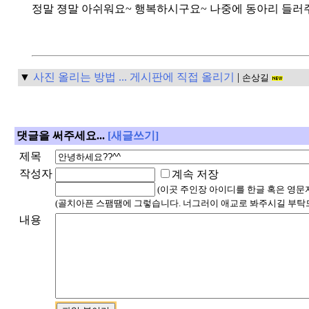
정말 졍말 아쉬워요~ 행복하시구요~ 나중에 동아리 들러주
▼
사진 올리는 방법 ... 게시판에 직접 올리기
|
손상길
댓글을 써주세요...
[새글쓰기]
제목
작성자
계속 저장
(이곳 주인장 아이디를 한글 혹은 영문
(골치아픈 스팸땜에 그렇습니다. 너그러이 애교로 봐주시길 부탁
내용