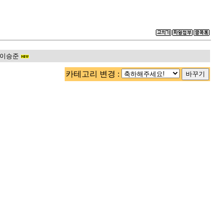
이승준
카테고리 변경 :