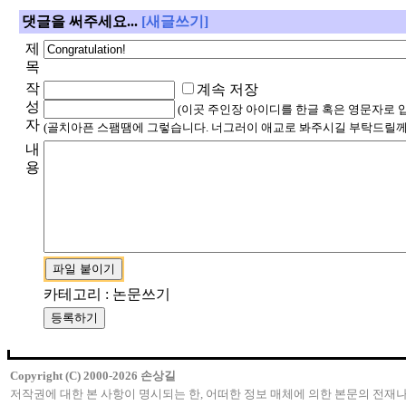
댓글을 써주세요...
[새글쓰기]
제
목
작
계속 저장
성
(이곳 주인장 아이디를 한글 혹은 영문자로 
자
(골치아픈 스팸땜에 그렇습니다. 너그러이 애교로 봐주시길 부탁드릴께
내
용
카테고리 : 논문쓰기
Copyright (C) 2000-2026 손상길
저작권에 대한 본 사항이 명시되는 한, 어떠한 정보 매체에 의한 본문의 전재나