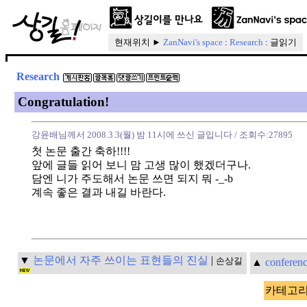
현재위치 ►
ZanNavi's space
:
Research
: 글읽기
Research
Congratulation!
강윤배님께서 2008.3.3(월) 밤 11시에 쓰신 글입니다
/ 조회수:27895
첫 논문 출간 축하!!!!
앞에 글들 읽어 보니 맘 고생 많이 했겠더구나.
담엔 니가 주도해서 논문 쓰면 되지 뭐 -_-b
계속 좋은 결과 내길 바란다.
▼
논문에서 자주 쓰이는 표현들의 진실
|
손상길
▲
conferenc
카테고리 