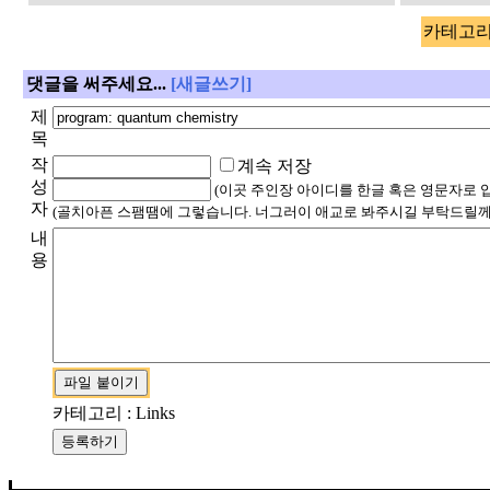
카테고리 
댓글을 써주세요...
[새글쓰기]
제
목
작
계속 저장
성
(이곳 주인장 아이디를 한글 혹은 영문자로 
자
(골치아픈 스팸땜에 그렇습니다. 너그러이 애교로 봐주시길 부탁드릴께
내
용
카테고리 : Links