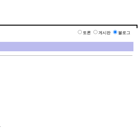
토론
게시판
블로그
.