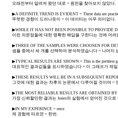
오래전부터 알려져 왔던 대로 = 원전을 찾아보지 않았다.
▶A DEFINITE TREND IS EVIDENT = These data are practica
뚜렷한 경향이 드러나듯이 = 이 데이터는 아무 의미없다.
▶WHILE IT HAS NOT BEEN POSSIBLE TO PROVIDE DEFINITE 
이런 의문점들에 대한 명확한 해답을 구한다는 것에 어려
▶THREE OF THE SAMPLES WERE CHOOSEN FOR DETAILED S
샘플 중에서 세 개를 선택하여 분석하였습니다 = 나머지 
▶TYPICAL RESULTS ARE SHOWN = This is the prettiest g
대표적인 결과값들을 표시하였습니다 = 이 그래프가 제일
▶THESE RESULTS WILL BE IN A SUBSEQUENT REPORT = I mi
그것에 대한 결과는 차후의 논문에서 다루어질 것이며 = 
▶THE MOST RELIABLE RESULTS ARE OBTAINED BY JONES = 
가장 신뢰할만한 결과는 Jones의 실험에서 얻어진 것으로
▶IN MY EXPERINCE = once
제 경험에 따르면 = 한번.