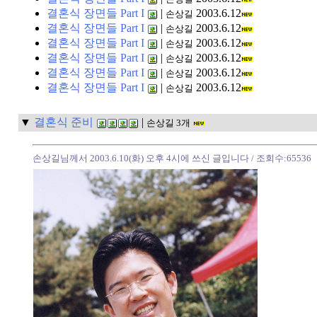
결혼식 장면들 Part I
|
2003.6.12
손상길
결혼식 장면들 Part I
|
2003.6.12
손상길
결혼식 장면들 Part I
|
2003.6.12
손상길
결혼식 장면들 Part I
|
2003.6.12
손상길
결혼식 장면들 Part I
|
2003.6.12
손상길
결혼식 장면들 Part I
|
2003.6.12
손상길
▼
결혼식 준비
|
손상길 3개
손상길님께서 2003.6.10(화) 오후 4시에 쓰신 글입니다
/ 조회수:65536