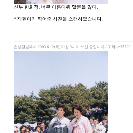
신부 한희정, 너무 아름다워 말문을 잃다.
* 재현이가 찍어준 사진을 스캔하였습니다.
손상길님께서 2003.6.12(목) 아침 9시에 쓰신 글입니다
/ 조회수:35789