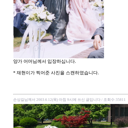
양가 어머님께서 입장하십니다.
* 재현이가 찍어준 사진을 스캔하였습니다.
손상길님께서 2003.6.12(목) 아침 9시에 쓰신 글입니다
/ 조회수:35811