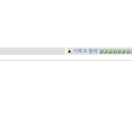
▲
가족과 함께