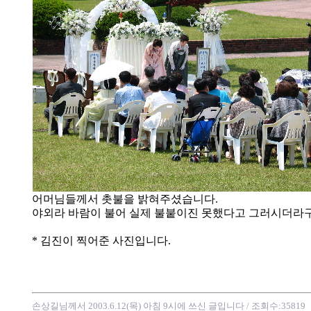
어머님들께서 촛불을 밝혀주셨습니다.
야외라 바람이 불어 실제 불붙이진 못했다고 그러시더라
* 김진이 찍어준 사진입니다.
손상길님께서 2003.6.12(목) 아침 9시에 쓰신 글입니다
/ 조회수:35819