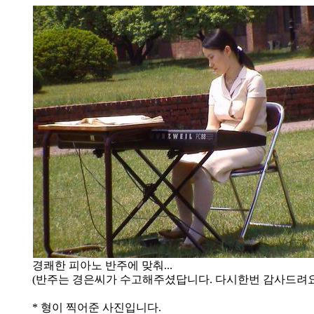
경쾌한 피아노 반주에 맞춰...
(반주는 경은씨가 수고해주셨답니다. 다시한번 감사드려요
* 형이 찍어준 사진입니다.