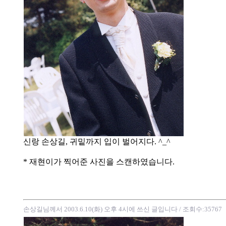
신랑 손상길, 귀밑까지 입이 벌어지다. ^_^
* 재현이가 찍어준 사진을 스캔하였습니다.
손상길님께서 2003.6.10(화) 오후 4시에 쓰신 글입니다
/ 조회수:35767