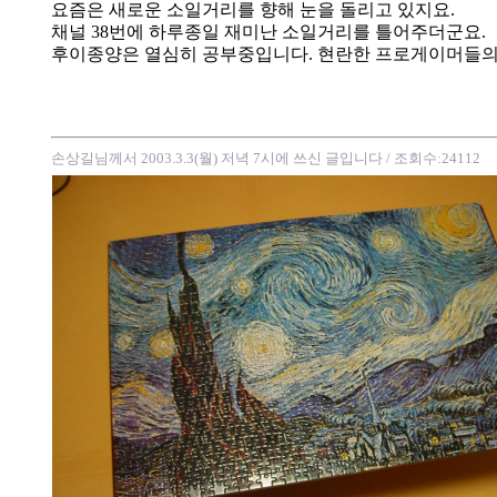
요즘은 새로운 소일거리를 향해 눈을 돌리고 있지요.
채널 38번에 하루종일 재미난 소일거리를 틀어주더군요.
후이종양은 열심히 공부중입니다. 현란한 프로게이머들의
손상길님께서 2003.3.3(월) 저녁 7시에 쓰신 글입니다
/ 조회수:24112