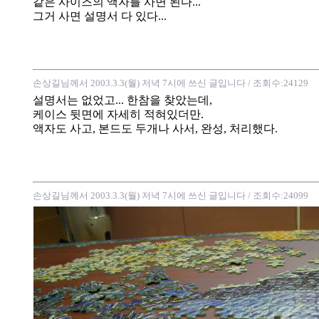
같은 사이즈의 액자를 사면 된다...
그거 사면 설명서 다 있다...
손상길님께서 2003.3.3(월) 저녁 7시에 쓰신 글입니다
/ 조회수:24129
설명서는 없었고... 한참을 찾았는데,
케이스 뒷면에 자세히 적혀있더만.
액자도 사고, 본드도 두개나 사서, 완성, 처리했다.
손상길님께서 2003.3.3(월) 저녁 7시에 쓰신 글입니다
/ 조회수:24099