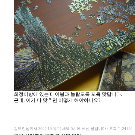
희정이방에 있는 테이블과 놀랍도록 꼬옥 맞답니다.
근데, 이거 다 맞추면 어떻게 해야하나요?
김도현님께서 2005.10.5(수) 새벽 5시에 쓰신 글입니다
/ 조회수:24156