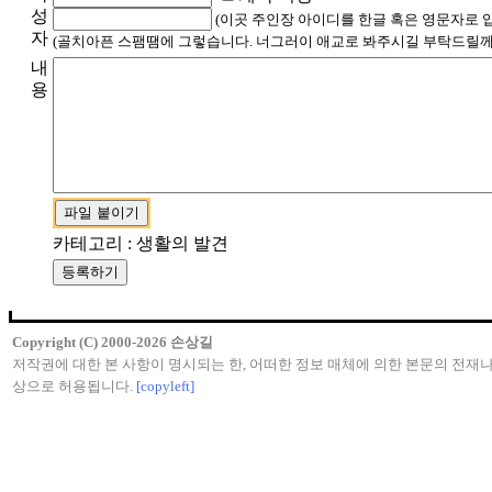
성
(이곳 주인장 아이디를 한글 혹은 영문자로 
자
(골치아픈 스팸땜에 그렇습니다. 너그러이 애교로 봐주시길 부탁드릴께
내
용
카테고리 : 생활의 발견
Copyright (C) 2000-2026 손상길
저작권에 대한 본 사항이 명시되는 한, 어떠한 정보 매체에 의한 본문의 전재나
상으로 허용됩니다.
[copyleft]