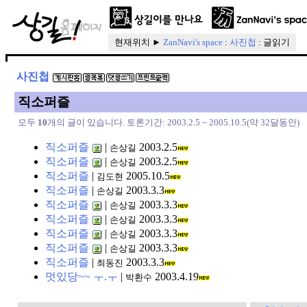
현재위치 ►
ZanNavi's space
:
사진첩
: 글읽기
사진첩
직소퍼즐
모두
10
개의 글이 있습니다. 토론기간: 2003.2.5 ~ 2005.10.5(약 32달동안)
직소퍼즐
|
2003.2.5
손상길
직소퍼즐
|
2003.2.5
손상길
직소퍼즐
|
2005.10.5
김도현
직소퍼즐
|
2003.3.3
손상길
직소퍼즐
|
2003.3.3
손상길
직소퍼즐
|
2003.3.3
손상길
직소퍼즐
|
2003.3.3
손상길
직소퍼즐
|
2003.3.3
손상길
직소퍼즐
|
2003.3.3
최동진
멋있당~~ ㅜ.ㅜ
|
2003.4.19
박환수