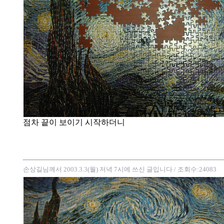
점차 끝이 보이기 시작하더니
손상길님께서 2003.3.3(월) 저녁 7시에 쓰신 글입니다
/ 조회수:24083