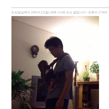
손상길님께서 2009.6.21(일) 새벽 1시에 쓰신 글입니다
/ 조회수:27404