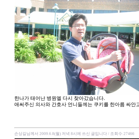
한나가 태어난 병원엘 다시 찾아갔습니다.
애써주신 의사와 간호사 언니들께는 쿠키를 한아름 싸안
손상길님께서 2009.6.8(월) 저녁 8시에 쓰신 글입니다
/ 조회수:27466