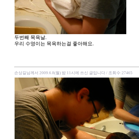
두번째 목욕날.
우리 수영이는 목욕하는걸 좋아해요.
손상길님께서 2009.6.8(월) 밤 11시에 쓰신 글입니다
/ 조회수:27465