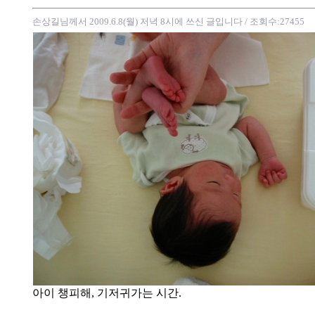
손상길님께서 2009.6.8(월) 저녁 8시에 쓰신 글입니다
/ 조회수:27455
아이 챙피해, 기저귀가는 시간.