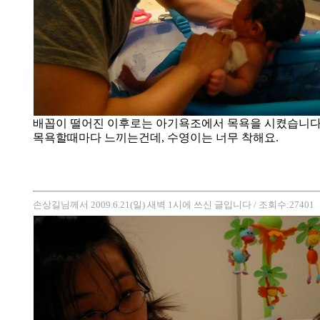
배꼽이 떨어진 이후로는 아기욕조에서 목욕을 시켰습니다
목욕할때마다 느끼는건데, 수영이는 너무 착해요.
손상길님께서 2009.6.21(일) 새벽 1시에 쓰신 글입니다
/ 조회수:27401