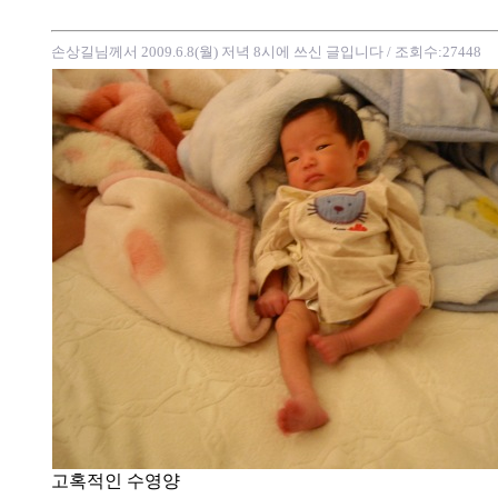
손상길님께서 2009.6.8(월) 저녁 8시에 쓰신 글입니다
/ 조회수:27448
고혹적인 수영양