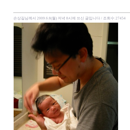
손상길님께서 2009.6.8(월) 저녁 8시에 쓰신 글입니다
/ 조회수:27454