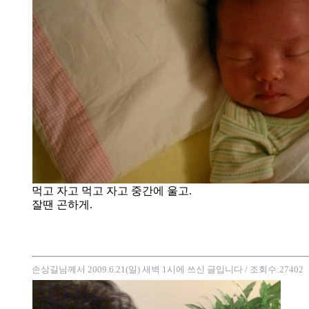
먹고 자고 먹고 자고 중간에 울고.
잘땐 곤하게.
손상길님께서 2009.6.21(일) 새벽 1시에 쓰신 글입니다
/ 조회수:27402