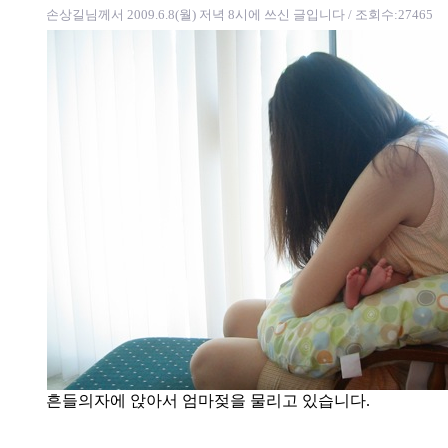
손상길님께서 2009.6.8(월) 저녁 8시에 쓰신 글입니다
/ 조회수:27465
흔들의자에 앉아서 엄마젖을 물리고 있습니다.