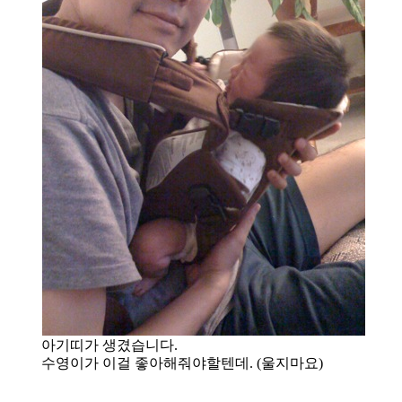
아기띠가 생겼습니다.
수영이가 이걸 좋아해줘야할텐데. (울지마요)