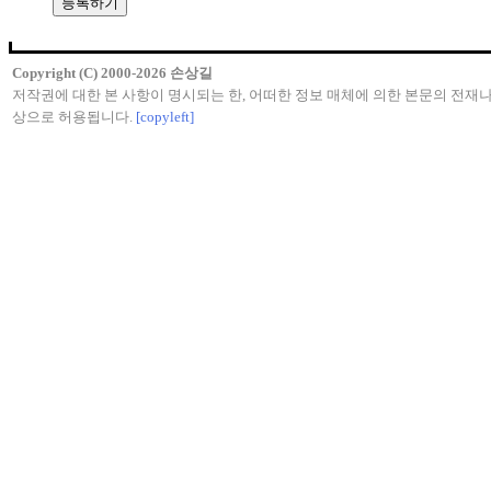
Copyright (C) 2000-2026 손상길
저작권에 대한 본 사항이 명시되는 한, 어떠한 정보 매체에 의한 본문의 전재나
상으로 허용됩니다.
[copyleft]