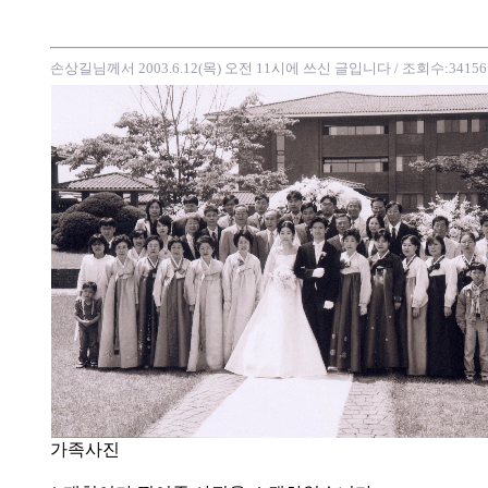
손상길님께서 2003.6.12(목) 오전 11시에 쓰신 글입니다
/ 조회수:34156
가족사진