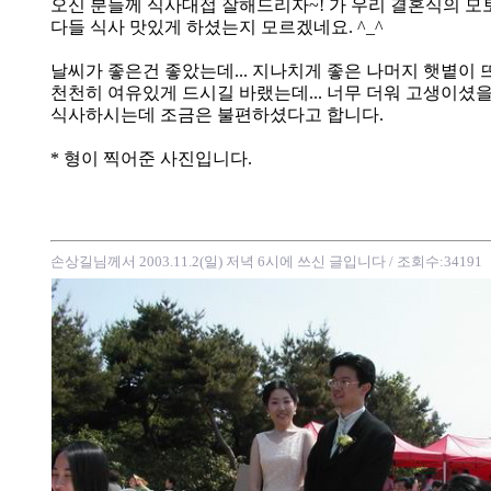
오신 분들께 식사대접 잘해드리자~! 가 우리 결혼식의 
다들 식사 맛있게 하셨는지 모르겠네요. ^_^
날씨가 좋은건 좋았는데... 지나치게 좋은 나머지 햇볕이 
천천히 여유있게 드시길 바랬는데... 너무 더워 고생이셨을
식사하시는데 조금은 불편하셨다고 합니다.
* 형이 찍어준 사진입니다.
손상길님께서 2003.11.2(일) 저녁 6시에 쓰신 글입니다
/ 조회수:34191