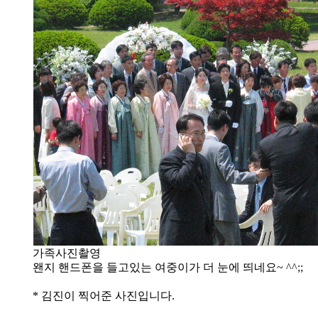
가족사진촬영
왠지 핸드폰을 들고있는 여중이가 더 눈에 띄네요~ ^^;;
* 김진이 찍어준 사진입니다.