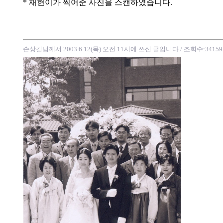
* 재현이가 찍어준 사진을 스캔하였습니다.
손상길님께서 2003.6.12(목) 오전 11시에 쓰신 글입니다
/ 조회수:34159