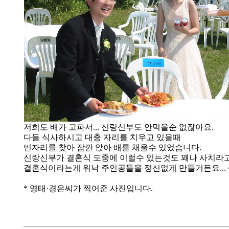
저희도 배가 고파서... 신랑신부도 안먹을순 없잖아요.
다들 식사하시고 대충 자리를 치우고 있을때
빈자리를 찾아 잠깐 앉아 배를 채울수 있었습니다.
신랑신부가 결혼식 도중에 이럴수 있는것도 꽤나 사치라
결혼식이라는게 워낙 주인공들을 정신없게 만들거든요... ^
* 영태·경은씨가 찍어준 사진입니다.