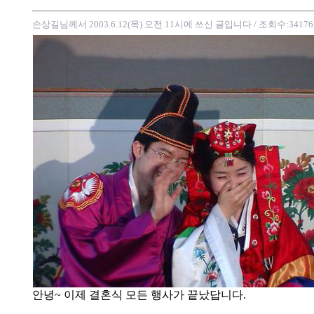
손상길님께서 2003.6.12(목) 오전 11시에 쓰신 글입니다
/ 조회수:34176
안녕~ 이제 결혼식 모든 행사가 끝났답니다.