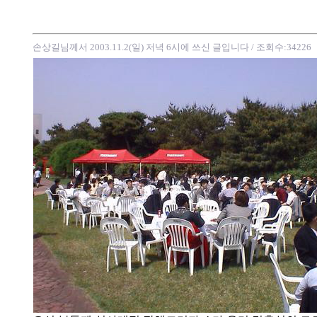
손상길님께서 2003.11.2(일) 저녁 6시에 쓰신 글입니다
/ 조회수:34226