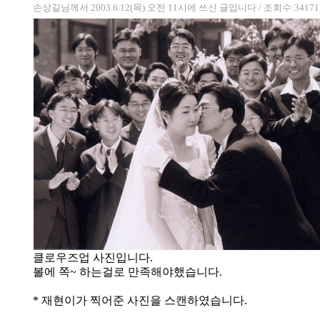
손상길님께서 2003.6.12(목) 오전 11시에 쓰신 글입니다
/ 조회수:34171
클로우즈업 사진입니다.
볼에 쪽~ 하는걸로 만족해야했습니다.
* 재현이가 찍어준 사진을 스캔하였습니다.