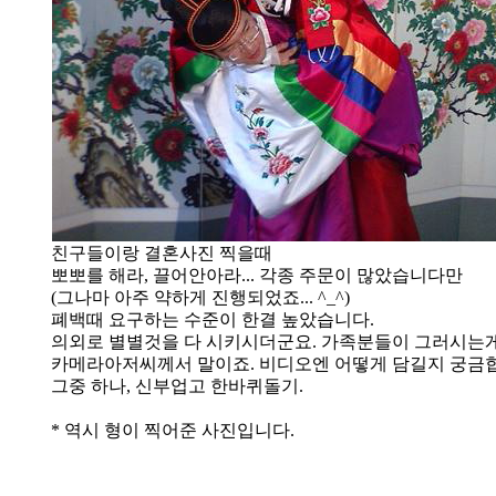
친구들이랑 결혼사진 찍을때
뽀뽀를 해라, 끌어안아라... 각종 주문이 많았습니다만
(그나마 아주 약하게 진행되었죠... ^_^)
폐백때 요구하는 수준이 한결 높았습니다.
의외로 별별것을 다 시키시더군요. 가족분들이 그러시는
카메라아저씨께서 말이죠. 비디오엔 어떻게 담길지 궁금
그중 하나, 신부업고 한바퀴돌기.
* 역시 형이 찍어준 사진입니다.