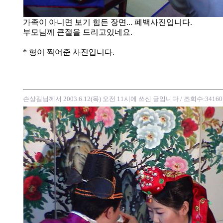
가족이 아니면 보기 힘든 장면... 폐백사진입니다.
부모님께 큰절을 드리고있네요.
* 형이 찍어준 사진입니다.
손상길님께서 2003.6.12(목) 오전 11시에 쓰신 글입니다
/ 조회수:34160