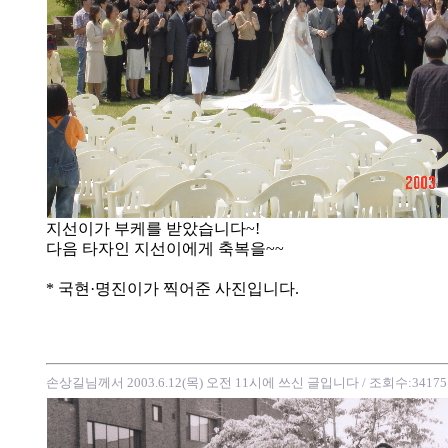
지선이가 부케를 받았습니다~!
다음 타자인 지선이에게 축복을~~
* 국현·명진이가 찍어준 사진입니다.
손상길님께서 2003.6.12(목) 오전 11시에 쓰신 글입니다
/ 조회수:34175