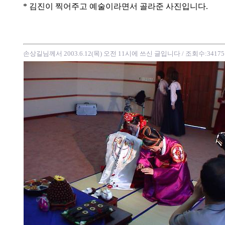
* 김진이 찍어주고 예술이라면서 골라준 사진입니다.
손상길님께서 2003.6.12(목) 오전 11시에 쓰신 글입니다
/ 조회수:34175