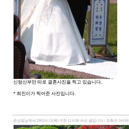
신랑신부만 따로 결혼사진을 찍고 있습니다.
* 희진이가 찍어준 사진입니다.
손상길님께서 2003.6.12(목) 오전 11시에 쓰신 글입니다
/ 조회수:34166