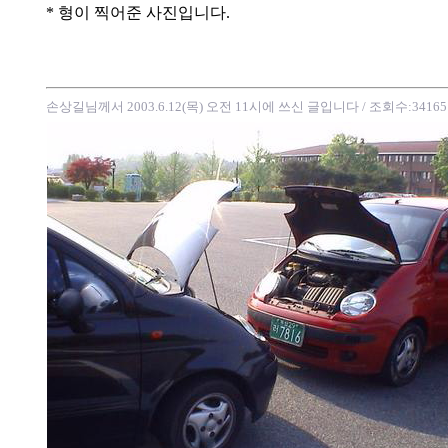
* 형이 찍어준 사진입니다.
손상길님께서 2003.6.12(목) 오전 11시에 쓰신 글입니다
/ 조회수:34165