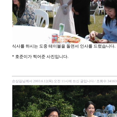
식사를 하시는 도중 테이블을 돌면서 인사를 드렸습니다.
* 호준이가 찍어준 사진입니다.
손상길님께서 2003.6.12(목) 오전 11시에 쓰신 글입니다
/ 조회수:34163