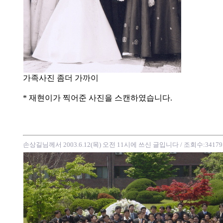
가족사진 좀더 가까이
* 재현이가 찍어준 사진을 스캔하였습니다.
손상길님께서 2003.6.12(목) 오전 11시에 쓰신 글입니다
/ 조회수:34179