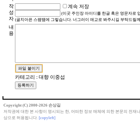
작
계속 저장
성
(이곳 주인장 아이디를 한글 혹은 영문자로 
자
(골치아픈 스팸땜에 그렇습니다. 너그러이 애교로 봐주시길 부탁드릴께
내
용
카테고리 : 대향 이중섭
Copyright (C) 2000-2026 손상길
저작권에 대한 본 사항이 명시되는 한, 어떠한 정보 매체에 의한 본문의 전재나
상으로 허용됩니다.
[copyleft]