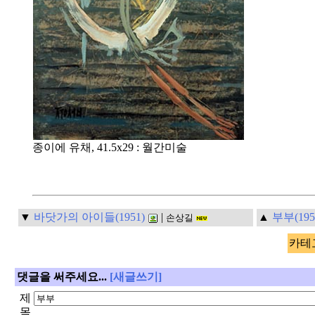
종이에 유채, 41.5x29 : 월간미술
▼
바닷가의 아이들(1951)
|
▲
부부(195
손상길
카테고
댓글을 써주세요...
[새글쓰기]
제
목