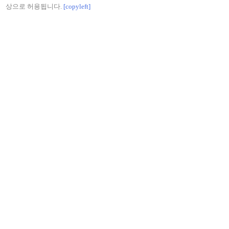
상으로 허용됩니다.
[copyleft]