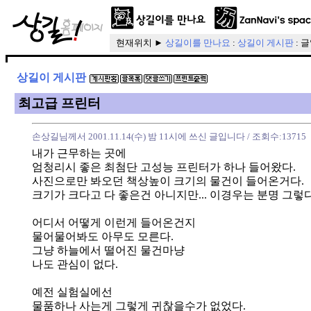
현재위치 ►
상길이를 만나요
:
상길이 게시판
: 
상길이 게시판
최고급 프린터
손상길님께서 2001.11.14(수) 밤 11시에 쓰신 글입니다
/ 조회수:13715
내가 근무하는 곳에
엄청리시 좋은 최첨단 고성능 프린터가 하나 들어왔다.
사진으로만 봐오던 책상높이 크기의 물건이 들어온거다.
크기가 크다고 다 좋은건 아니지만... 이경우는 분명 그렇다
어디서 어떻게 이런게 들어온건지
물어물어봐도 아무도 모른다.
그냥 하늘에서 떨어진 물건마냥
나도 관심이 없다.
예전 실험실에선
물품하나 사는게 그렇게 귀찮을수가 없었다.