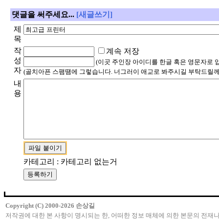
댓글을 써주세요...
[새글쓰기]
제
목
작
계속 저장
성
(이곳 주인장 아이디를 한글 혹은 영문자로 
자
(골치아픈 스팸땜에 그렇습니다. 너그러이 애교로 봐주시길 부탁드릴께
내
용
카테고리 : 카테고리 없는거
Copyright (C) 2000-2026 손상길
저작권에 대한 본 사항이 명시되는 한, 어떠한 정보 매체에 의한 본문의 전재나