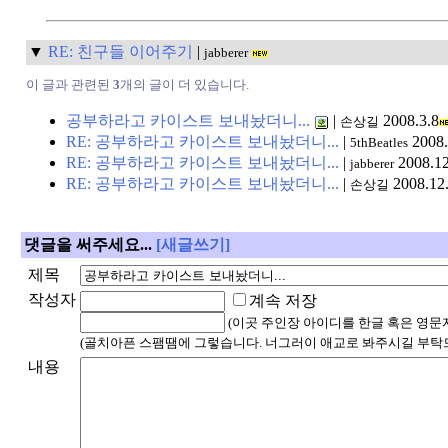
▼
RE: 친구들 이어주기
|
jabberer
이 글과 관련된
3
개의 글이 더 있습니다.
공부하라고 카이스트 보내놨더니...
|
2008.3.8
손상길
RE: 공부하라고 카이스트 보내놨더니...
|
2008.
5thBeatles
RE: 공부하라고 카이스트 보내놨더니...
|
2008.12
jabberer
RE: 공부하라고 카이스트 보내놨더니...
|
2008.12
손상길
댓글을 써주세요...
[새글쓰기]
제목
작성자
계속 저장
(이곳 주인장 아이디를 한글 혹은 영문
(골치아픈 스팸땜에 그렇습니다. 너그러이 애교로 봐주시길 부탁
내용