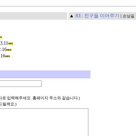
▲
RE: 친구들 이어주기
|
손상길
3.11
.16
.16
자로 입력해주세요. 홈페이지 주소와 같습니다.)
드릴께요.)