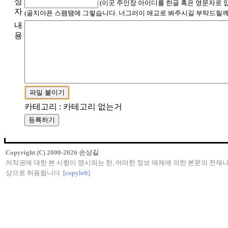
성
(이곳 주인장 아이디를 한글 혹은 영문자로 
자
(골치아픈 스팸땜에 그렇습니다. 너그러이 애교로 봐주시길 부탁드릴께
내
용
카테고리 : 카테고리 없는거
Copyright (C) 2000-2026 손상길
저작권에 대한 본 사항이 명시되는 한, 어떠한 정보 매체에 의한 본문의 전재나
상으로 허용됩니다.
[copyleft]