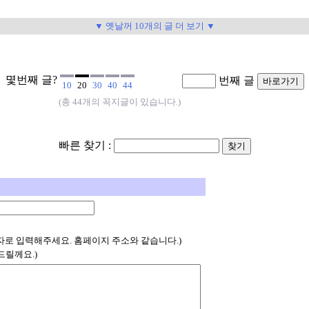
▼ 옛날꺼 10개의 글 더 보기 ▼
몇번째 글?
번째 글
10
20
30
40
44
(총 44개의 꼭지글이 있습니다.)
빠른 찾기 :
자로 입력해주세요. 홈페이지 주소와 같습니다.)
드릴께요.)