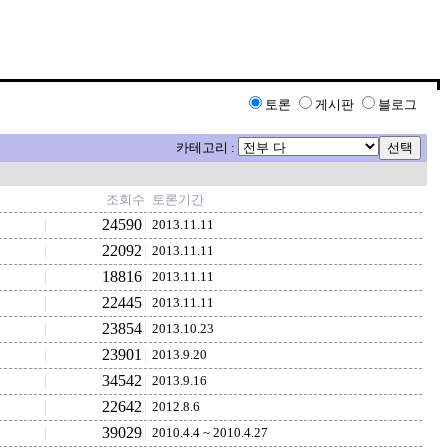
토론
게시판
블로그
카테고리 :
조회수
토론기간
|
24590
|
2013.11.11
|
22092
|
2013.11.11
|
18816
|
2013.11.11
|
22445
|
2013.11.11
|
23854
|
2013.10.23
|
23901
|
2013.9.20
|
34542
|
2013.9.16
|
22642
|
2012.8.6
|
39029
|
2010.4.4 ~ 2010.4.27