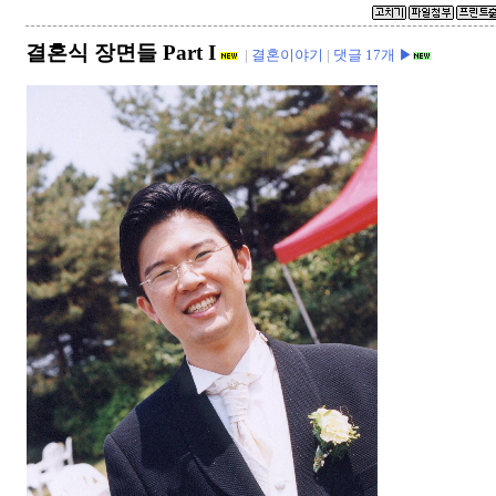
결혼식 장면들 Part I
|
결혼이야기
|
댓글 17개 ▶