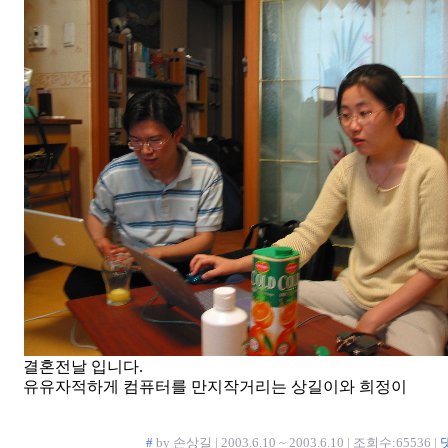
결혼전날 입니다.
유유자적하게 컴퓨터를 만지작거리는 상길이와 희정이
#
by 손상길 | 2003.6.10 ~ 2003.6.10 | 조회수:65536 |