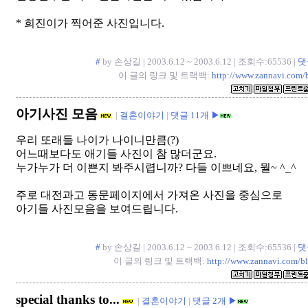
* 희진이가 찍어준 사진입니다.
#
by 손상길 | 2003.6.12 ~ 2003.6.12 | 조회수:65536 |
댓
이 글의 링크 및 트랙백:
http://www.zannavi.com/
아기사진 모음
|
결혼이야기
|
댓글 11개 ▶
우리 또래들 나이가 나이니만큼(?)
어느때보다도 애기들 사진이 참 많더군요.
누가누가 더 이쁜지 봐주시렵니까? 다들 이쁘네요, 뭘~ ^_^
주로 대전과고 동문페이지에서 가져온 사진을 중심으로
아기들 사진모음을 보여드립니다.
#
by 손상길 | 2003.6.12 ~ 2003.6.12 | 조회수:65536 |
댓
이 글의 링크 및 트랙백:
http://www.zannavi.com/b
special thanks to...
|
결혼이야기
|
댓글 2개 ▶