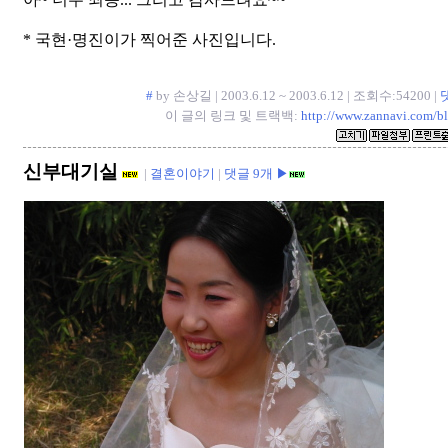
* 국현·명진이가 찍어준 사진입니다.
#
by 손상길 | 2003.6.12 ~ 2003.6.12 | 조회수:54200 |
이 글의 링크 및 트랙백:
http://www.zannavi.com/b
신부대기실
|
결혼이야기
|
댓글 9개 ▶