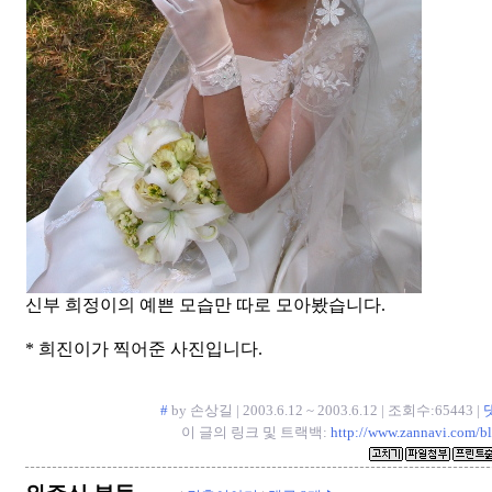
신부 희정이의 예쁜 모습만 따로 모아봤습니다.
* 희진이가 찍어준 사진입니다.
#
by 손상길 | 2003.6.12 ~ 2003.6.12 | 조회수:65443 |
이 글의 링크 및 트랙백:
http://www.zannavi.com/b