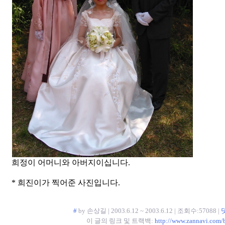
희정이 어머니와 아버지이십니다.
* 희진이가 찍어준 사진입니다.
#
by 손상길 | 2003.6.12 ~ 2003.6.12 | 조회수:57088 |
이 글의 링크 및 트랙백:
http://www.zannavi.com/