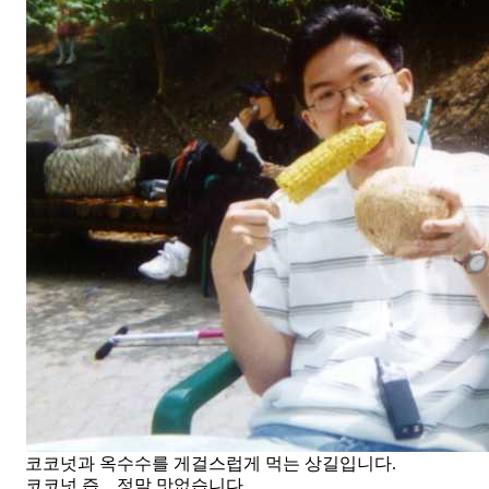
코코넛과 옥수수를 게걸스럽게 먹는 상길입니다.
코코넛 즙... 정말 맛없습니다.