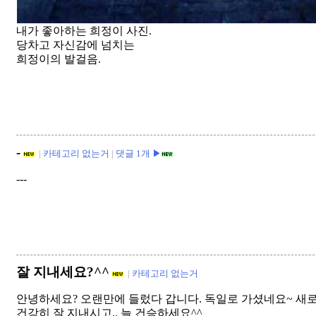
내가 좋아하는 희정이 사진.
당차고 자신감에 넘치는
희정이의 발걸음.
-
|
카테고리 없는거
|
댓글 1개 ▶
---
잘 지내세요?^^
|
카테고리 없는거
안녕하세요? 오랜만에 들렀다 갑니다. 독일로 가셨네요~ 새로운
건강히 잘 지내시고.. 늘 건승하세요^^