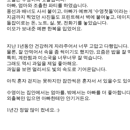
아빠, 엄마와 조촐한 파티를 하였습니다.
풍선과 배너도 사서 붙이고, 아빠가 예쁘게 '수영첫돌'이라는
지금까지 찍었던 사진들도 프린트해서 벽에 붙여놓고, 데이
돌잡이로는 돈, 노트, 실, 붓, 전화기를 놓았습니다.
이모가 보내준 예쁜 한복을 입었어요.
지난 1년동안 건강하게 자라주어서 너무 고맙고 다행입니다.
물론, 잘 안먹어서 속을 좀 썩이기도 했지만, 요즘은 밥을 잘 
특히, 계란찜과 미소국을 너무너무 잘 먹습니다.
그래도 역시 과일을 제일 좋아해요.
과일을 보면 멀리서도 빛의 속도로 기어온답니다.
아직 혼자 걷지는 못하지만 잠깐씩은 혼자서 서 있을수도 있
수영이는 집안에서는 엄마를, 밖에서는 아빠를 더 좋아합니다
외출복만 입으면 아빠한테만 안기거든요.
1년간 정말 많이 컸네요. :)