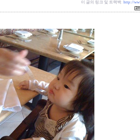
이 글의 링크 및 트랙백:
http://w