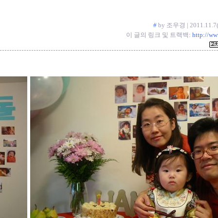
#
by 조우경 | 2011.11.
이 글의 링크 및 트랙백:
http://w