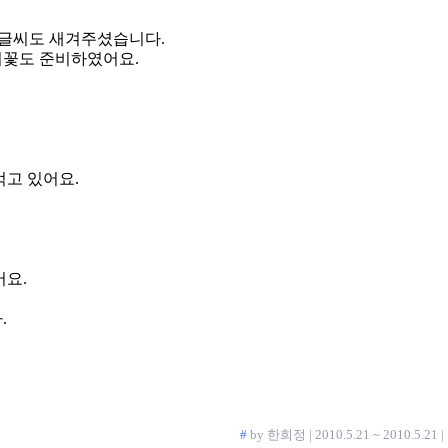
 글씨도 새겨주셨습니다.
지꽃도 준비하였어요.
먹고 있어요.
어요.
.
#
by 한희정 | 2010.5.21 ~ 2010.5.21