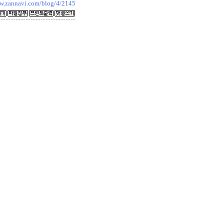
ww.zannavi.com/blog/4/2145