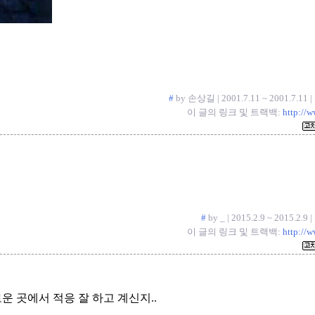
#
by 손상길 | 2001.7.11 ~ 2001.7.11
이 글의 링크 및 트랙백:
http://
#
by _ | 2015.2.9 ~ 2015.2.
이 글의 링크 및 트랙백:
http://
 곳에서 적응 잘 하고 계신지..