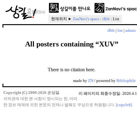
현재위치 ►
ZanNavi's space
:
iBib
: List
iBib
|
list
|
admin
All posters containing “XUV”
There is no citation here.
made by
ZN
/ powered by
Bibliophile
Copyright (C) 2000-2026 손상길
이 페이지의 최종수정일: 2020.4.1
저작권에 대한 본 사항이 명시되는 한, 어떠
한 정보 매체에 의한 본문의 전재나 발췌도 무상으로 허용됩니다.
[copyleft]